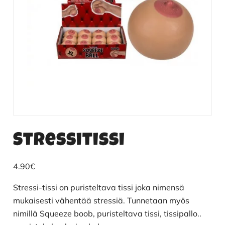
Stressitissi
4.90
€
Stressi-tissi on puristeltava tissi joka nimensä
mukaisesti vähentää stressiä. Tunnetaan myös
nimillä Squeeze boob, puristeltava tissi, tissipallo..