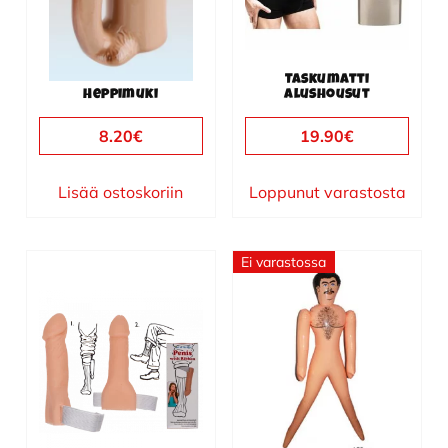
Taskumatti
Heppimuki
alushousut
8.20
€
19.90
€
Lisää ostoskoriin
Loppunut varastosta
Ei varastossa