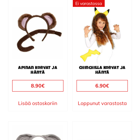
Ei varastossa
Apinan korvat ja
Chinchilla korvat ja
häntä
häntä
8.90
€
6.90
€
Lisää ostoskoriin
Loppunut varastosta