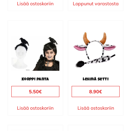
Lisää ostoskoriin
Loppunut varastosta
Korppi panta
Lehmä setti
5.50
€
8.90
€
Lisää ostoskoriin
Lisää ostoskoriin