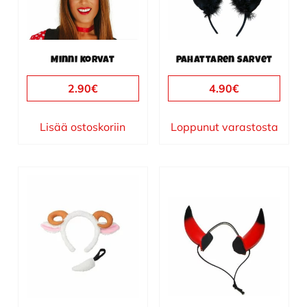
Minni korvat
Pahattaren sarvet
2.90
€
4.90
€
Lisää ostoskoriin
Loppunut varastosta