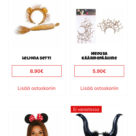
Medusa
Leijona setti
käärmepäähine
8.90
€
5.90
€
Lisää ostoskoriin
Lisää ostoskoriin
Ei varastossa