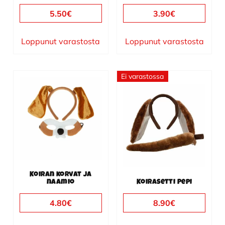
5.50
€
3.90
€
Loppunut varastosta
Loppunut varastosta
Ei varastossa
Koiran korvat ja
naamio
Koirasetti Pepi
4.80
€
8.90
€