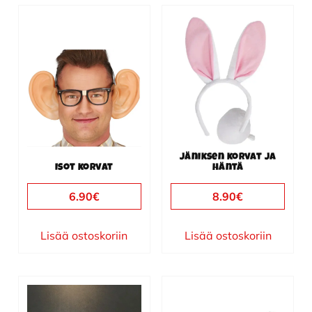
Jäniksen korvat ja
Isot korvat
häntä
6.90
€
8.90
€
Lisää ostoskoriin
Lisää ostoskoriin