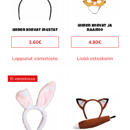
Hiiren korvat ja
Hiiren korvat mustat
naamio
3.60
€
4.80
€
Loppunut varastosta
Lisää ostoskoriin
Ei varastossa