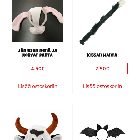
Jäniksen nenä ja
korvat panta
Kissan häntä
4.50
€
2.90
€
Lisää ostoskoriin
Lisää ostoskoriin