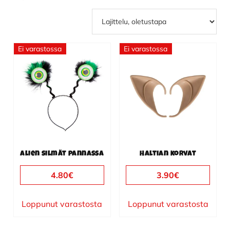
Ei varastossa
Ei varastossa
Alien silmät pannassa
Haltian korvat
4.80
€
3.90
€
Loppunut varastosta
Loppunut varastosta