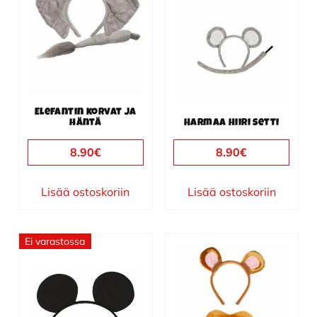
Elefantin korvat ja
häntä
Harmaa hiiri setti
8.90
€
8.90
€
Lisää ostoskoriin
Lisää ostoskoriin
Ei varastossa