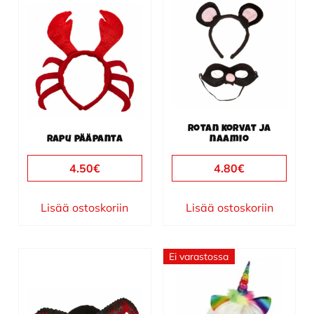
Rotan korvat ja
Rapu pääpanta
naamio
4.50
€
4.80
€
Lisää ostoskoriin
Lisää ostoskoriin
Ei varastossa