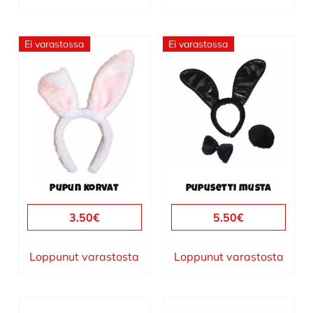
Ei varastossa
Ei varastossa
Pupun korvat
Pupusetti musta
3.50
€
5.50
€
Loppunut varastosta
Loppunut varastosta