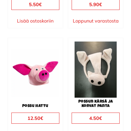
5.50
€
5.90
€
Lisää ostoskoriin
Loppunut varastosta
Possun kärsä ja
Possu hattu
korvat panta
12.50
€
4.50
€