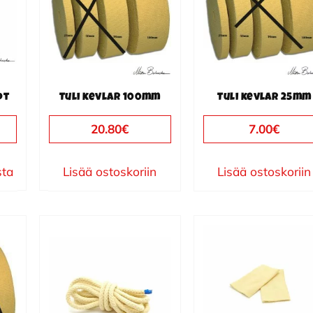
ot
Tuli kevlar 100mm
Tuli kevlar 25mm
20.80
€
7.00
€
sta
Lisää ostoskoriin
Lisää ostoskoriin