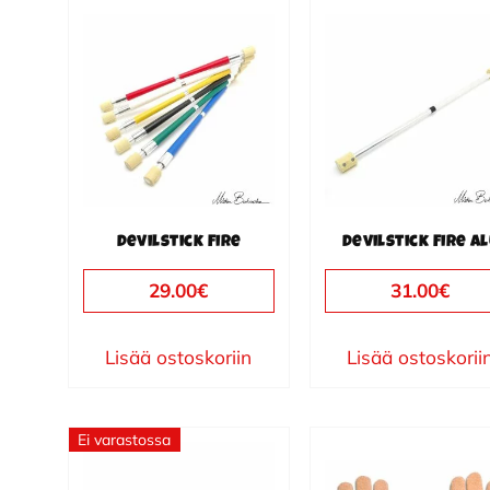
Devilstick Fire
Devilstick Fire A
29.00
€
31.00
€
Lisää ostoskoriin
Lisää ostoskorii
Ei varastossa