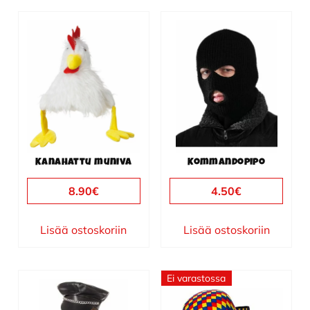
Kanahattu muniva
Kommandopipo
8.90
€
4.50
€
Lisää ostoskoriin
Lisää ostoskoriin
Ei varastossa