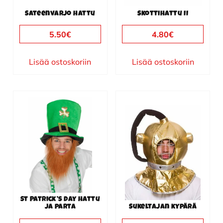
Sateenvarjo hattu
Skottihattu II
5.50
€
4.80
€
Lisää ostoskoriin
Lisää ostoskoriin
St Patrick’s Day hattu
ja parta
Sukeltajan kypärä