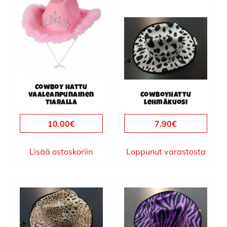
Cowboy hattu
vaaleanpunainen
Cowboyhattu
tiaralla
lehmäkuosi
10.00
€
7.90
€
Lisää ostoskoriin
Loppunut varastosta