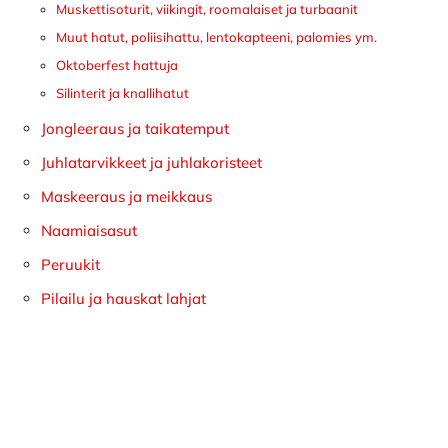
Muskettisoturit, viikingit, roomalaiset ja turbaanit
Muut hatut, poliisihattu, lentokapteeni, palomies ym.
Oktoberfest hattuja
Silinterit ja knallihatut
Jongleeraus ja taikatemput
Juhlatarvikkeet ja juhlakoristeet
Maskeeraus ja meikkaus
Naamiaisasut
Peruukit
Pilailu ja hauskat lahjat