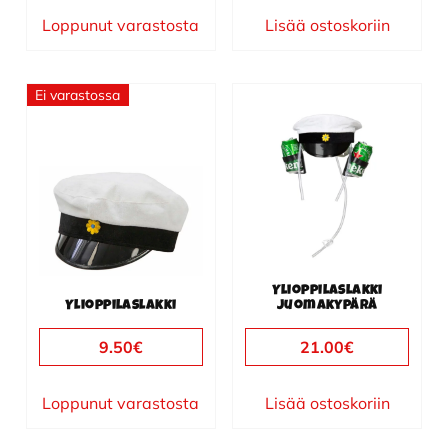
Loppunut varastosta
Lisää ostoskoriin
Ei varastossa
Ylioppilaslakki
Ylioppilaslakki
juomakypärä
9.50
€
21.00
€
Loppunut varastosta
Lisää ostoskoriin