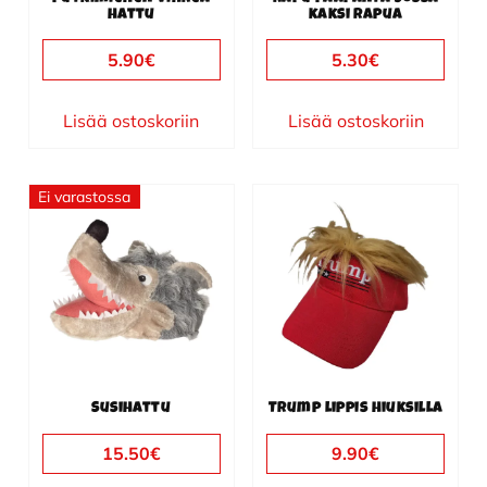
hattu
kaksi rapua
5.90
€
5.30
€
Lisää ostoskoriin
Lisää ostoskoriin
Ei varastossa
Susihattu
Trump lippis hiuksilla
15.50
€
9.90
€