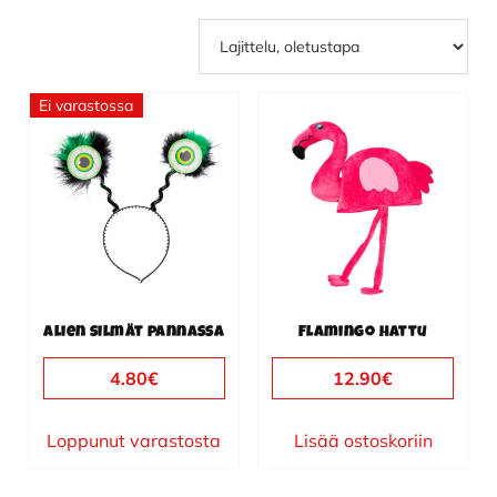
Ei varastossa
Alien silmät pannassa
Flamingo hattu
4.80
€
12.90
€
Loppunut varastosta
Lisää ostoskoriin