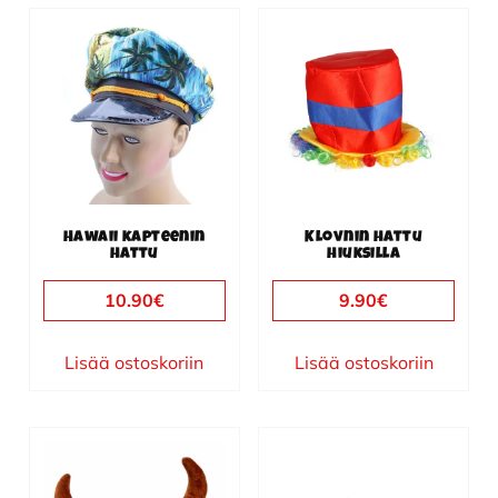
Hawaii kapteenin
Klovnin hattu
hattu
hiuksilla
10.90
€
9.90
€
Lisää ostoskoriin
Lisää ostoskoriin