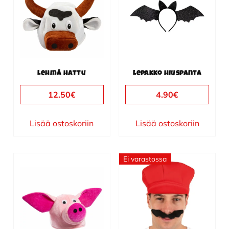
Lehmä hattu
Lepakko hiuspanta
12.50
€
4.90
€
Lisää ostoskoriin
Lisää ostoskoriin
Ei varastossa