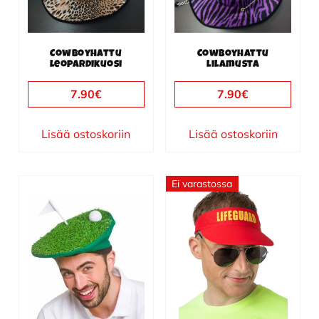
Cowboyhattu
Cowboyhattu
leopardikuosi
lilamusta
7.90
€
7.90
€
Lisää ostoskoriin
Lisää ostoskoriin
Ei varastossa