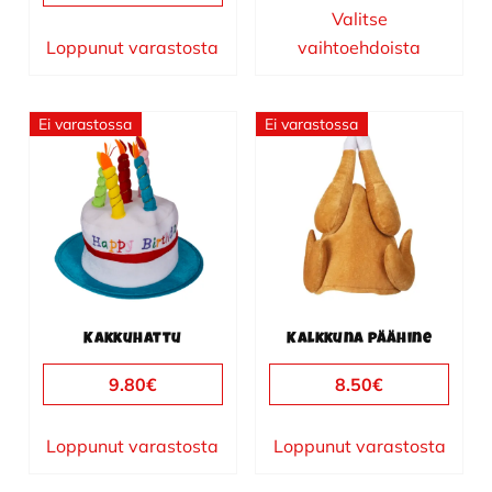
Valitse
Loppunut varastosta
vaihtoehdoista
Ei varastossa
Ei varastossa
Kakkuhattu
Kalkkuna päähine
9.80
€
8.50
€
Loppunut varastosta
Loppunut varastosta