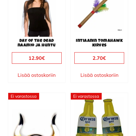
Day of the dead
Intiaanin Tomahawk
naamio ja huntu
kirves
12.90
€
2.70
€
Lisää ostoskoriin
Lisää ostoskoriin
Ei varastossa
Ei varastossa