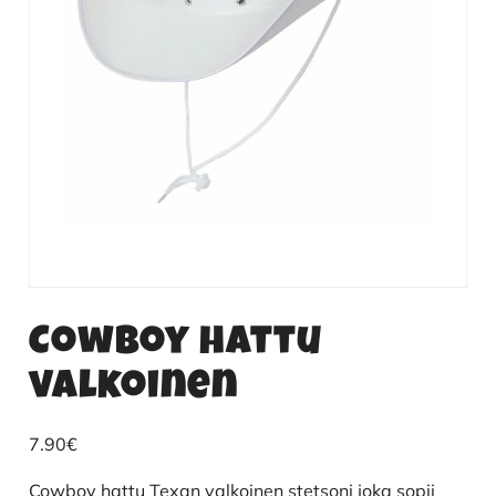
Cowboy hattu
valkoinen
7.90
€
Cowboy hattu Texan valkoinen stetsoni joka sopii