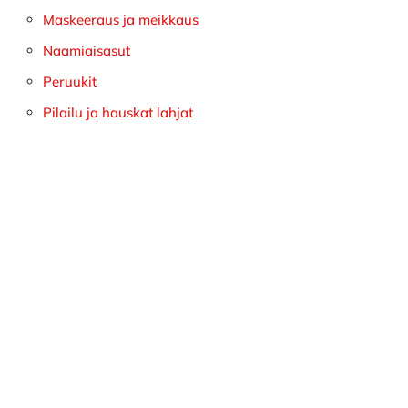
Maskeeraus ja meikkaus
Naamiaisasut
Peruukit
Pilailu ja hauskat lahjat