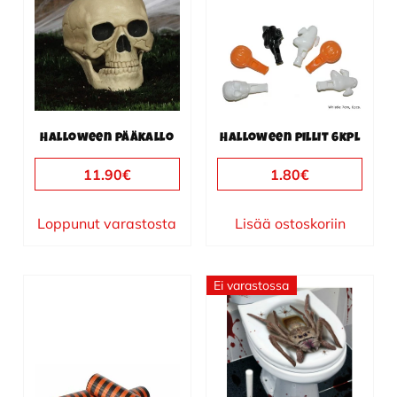
Halloween pääkallo
Halloween pillit 6kpl
11.90
€
1.80
€
Loppunut varastosta
Lisää ostoskoriin
Ei varastossa