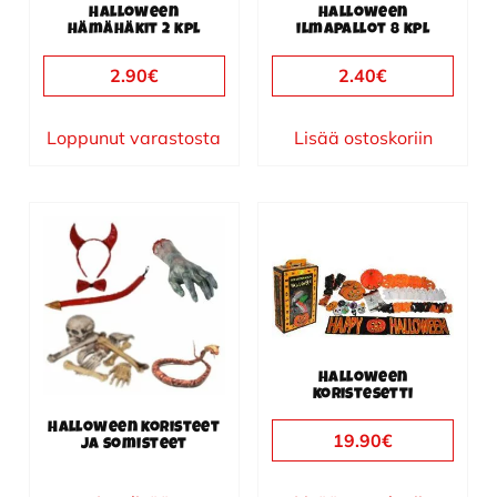
Halloween
Halloween
hämähäkit 2 kpl
ilmapallot 8 kpl
2.90
€
2.40
€
Loppunut varastosta
Lisää ostoskoriin
Halloween
koristesetti
Halloween koristeet
19.90
€
ja somisteet