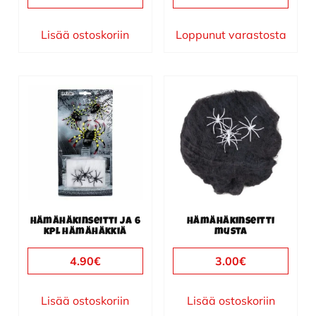
Lisää ostoskoriin
Loppunut varastosta
Hämähäkinseitti ja 6
Hämähäkinseitti
kpl hämähäkkiä
musta
4.90
€
3.00
€
Lisää ostoskoriin
Lisää ostoskoriin