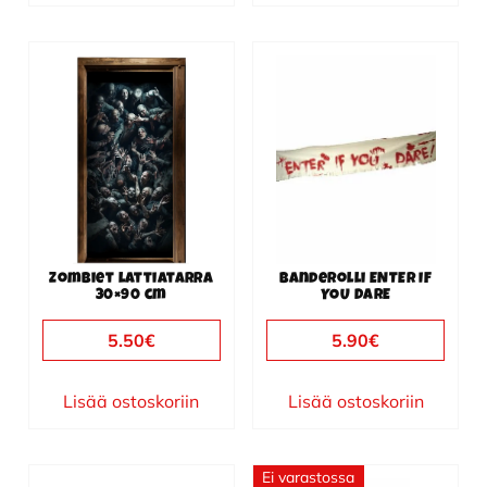
Zombiet lattiatarra
Banderolli ENTER IF
30×90 cm
YOU DARE
5.50
€
5.90
€
Lisää ostoskoriin
Lisää ostoskoriin
Ei varastossa