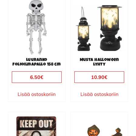
Luuranko
Musta halloween
folioilmapallo 158 cm
lyhty
6.50
€
10.90
€
Lisää ostoskoriin
Lisää ostoskoriin