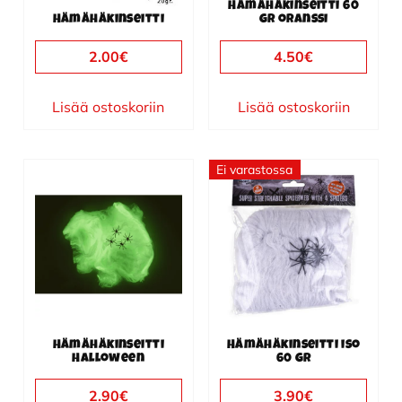
Hämähäkinseitti 60
Hämähäkinseitti
gr oranssi
2.00
€
4.50
€
Lisää ostoskoriin
Lisää ostoskoriin
Ei varastossa
Hämähäkinseitti
Hämähäkinseitti iso
Halloween
60 gr
2.90
€
3.90
€