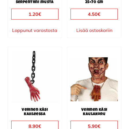
Serpentiini musta
25×70 cm
1.20
€
4.50
€
Loppunut varastosta
Lisää ostoskoriin
Verinen käsi
Verinen käsi
kahleessa
kaulakoru
8.90
€
5.90
€