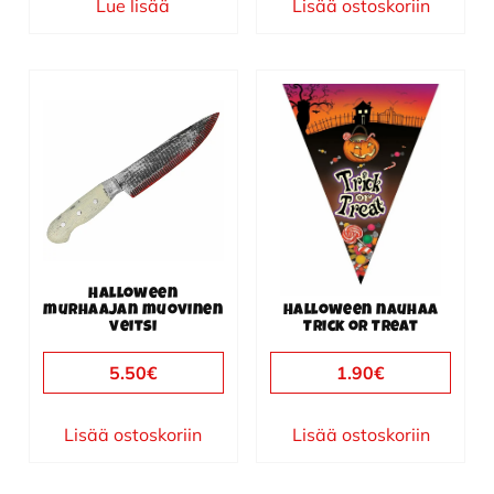
Lue lisää
Lisää ostoskoriin
Halloween
murhaajan muovinen
Halloween nauhaa
veitsi
Trick or Treat
5.50
€
1.90
€
Lisää ostoskoriin
Lisää ostoskoriin