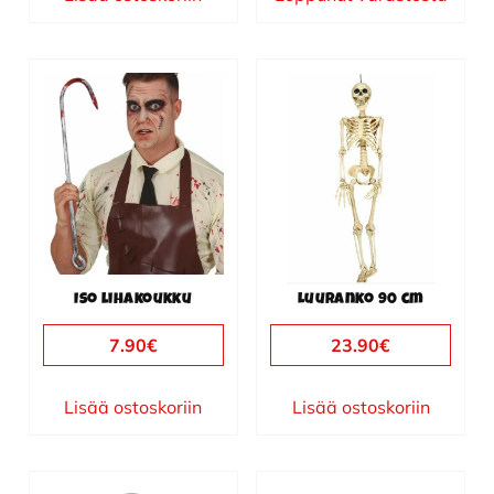
Iso lihakoukku
Luuranko 90 cm
7.90
€
23.90
€
Lisää ostoskoriin
Lisää ostoskoriin