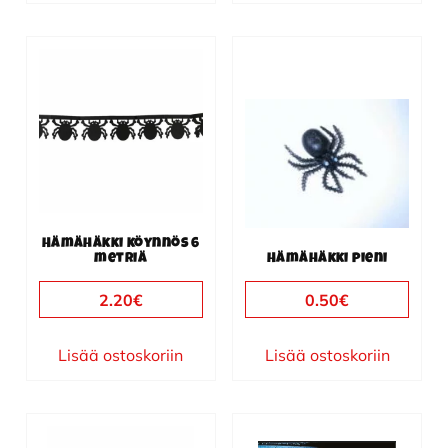
Hämähäkki köynnös 6
metriä
Hämähäkki pieni
2.20
€
0.50
€
Lisää ostoskoriin
Lisää ostoskoriin