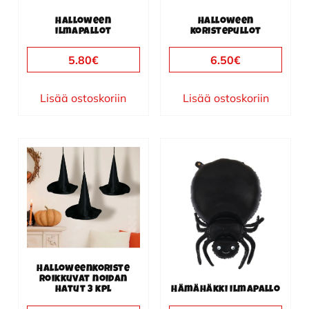
Halloween
Halloween
ilmapallot
koristepullot
5.80
€
6.50
€
Lisää ostoskoriin
Lisää ostoskoriin
Halloweenkoriste
roikkuvat noidan
hatut 3 kpl
Hämähäkki ilmapallo