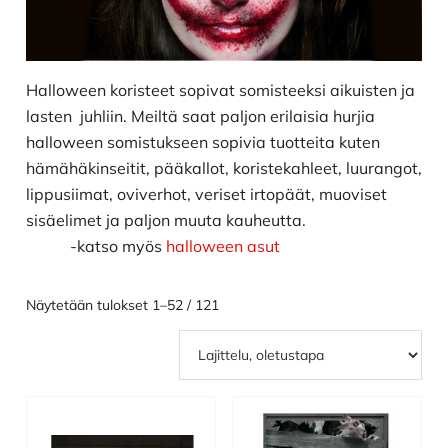
Halloween koristeet sopivat somisteeksi aikuisten ja
lasten juhliin. Meiltä saat paljon erilaisia hurjia
halloween somistukseen sopivia tuotteita kuten
hämähäkinseitit, pääkallot, koristekahleet, luurangot,
lippusiimat, oviverhot, veriset irtopäät, muoviset
sisäelimet ja paljon muuta kauheutta.
-katso myös
halloween asut
Näytetään tulokset 1–52 / 121