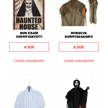
NUN KILLER
Roikkuva
varoituskyltti
kurpitsahahmo
4.50
€
6.50
€
Lisää ostoskoriin
Lisää ostoskoriin