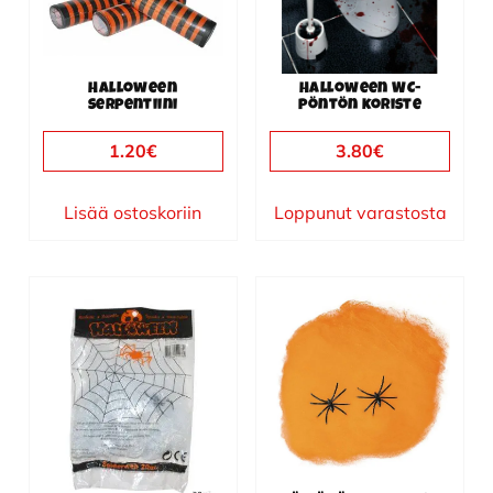
Halloween
Halloween WC-
serpentiini
pöntön koriste
1.20
€
3.80
€
Lisää ostoskoriin
Loppunut varastosta