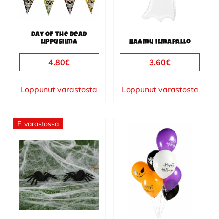
Day of the Dead
lippusiima
Haamu ilmapallo
4.80
€
3.60
€
Loppunut varastosta
Loppunut varastosta
Ei varastossa