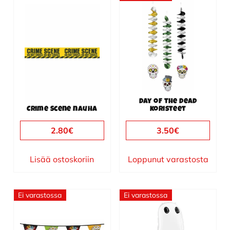
Day of the Dead
Crime Scene nauha
koristeet
2.80
€
3.50
€
Lisää ostoskoriin
Loppunut varastosta
Ei varastossa
Ei varastossa