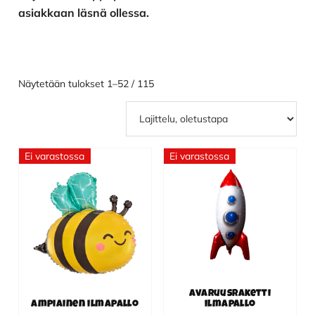
asiakkaan läsnä ollessa.
Näytetään tulokset 1–52 / 115
Ei varastossa
Ei varastossa
Avaruusraketti
Ampiainen ilmapallo
ilmapallo