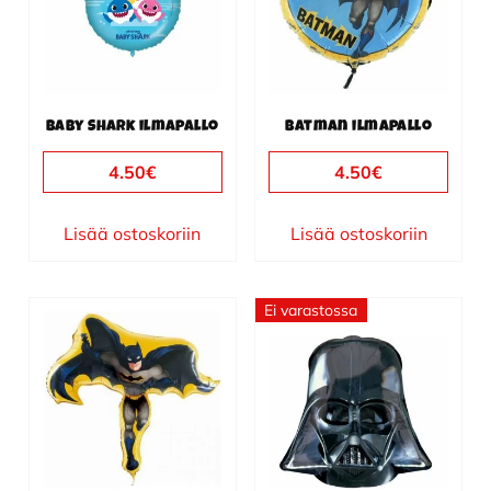
Baby Shark ilmapallo
Batman ilmapallo
4.50
€
4.50
€
Lisää ostoskoriin
Lisää ostoskoriin
Ei varastossa