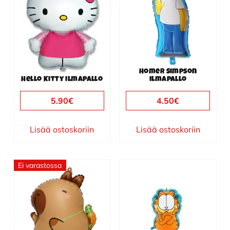
Homer Simpson
Hello Kitty ilmapallo
ilmapallo
5.90
€
4.50
€
Lisää ostoskoriin
Lisää ostoskoriin
Ei varastossa