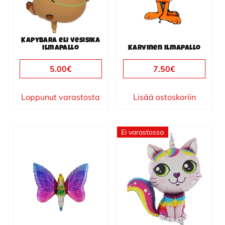
Kapybara eli vesisika
ilmapallo
Karvinen ilmapallo
5.00
€
7.50
€
Loppunut varastosta
Lisää ostoskoriin
Ei varastossa