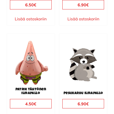
6.50
€
6.90
€
Lisää ostoskoriin
Lisää ostoskoriin
Patrik Tähtönen
ilmapallo
Pesukarhu ilmapallo
4.50
€
6.90
€