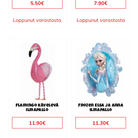
5.50
€
7.90
€
Loppunut varastosta
Loppunut varastosta
Flamingo kävelevä
Frozen Elsa ja Anna
ilmapallo
ilmapallo
11.90
€
11.30
€