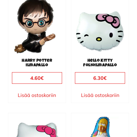
Harry Potter
Hello Kitty
ilmapallo
folioilmapallo
4.60
€
6.30
€
Lisää ostoskoriin
Lisää ostoskoriin