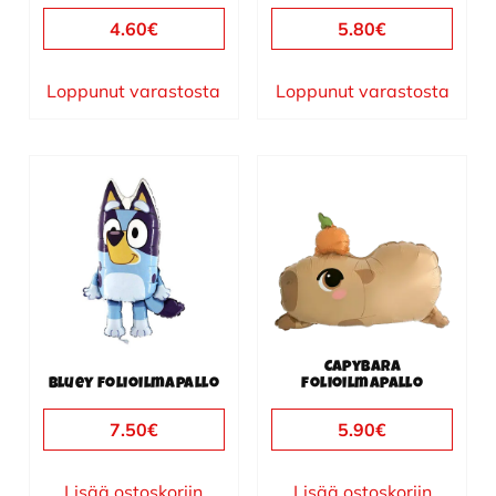
4.60
€
5.80
€
Loppunut varastosta
Loppunut varastosta
Capybara
Bluey folioilmapallo
folioilmapallo
7.50
€
5.90
€
Lisää ostoskoriin
Lisää ostoskoriin