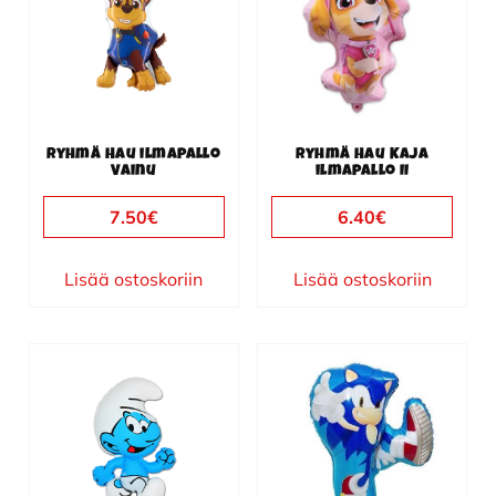
Ryhmä Hau ilmapallo
Ryhmä Hau Kaja
Vainu
ilmapallo II
7.50
€
6.40
€
Lisää ostoskoriin
Lisää ostoskoriin