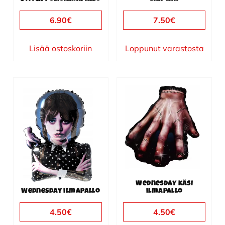
6.90
€
7.50
€
Lisää ostoskoriin
Loppunut varastosta
Wednesday käsi
Wednesday ilmapallo
ilmapallo
4.50
€
4.50
€