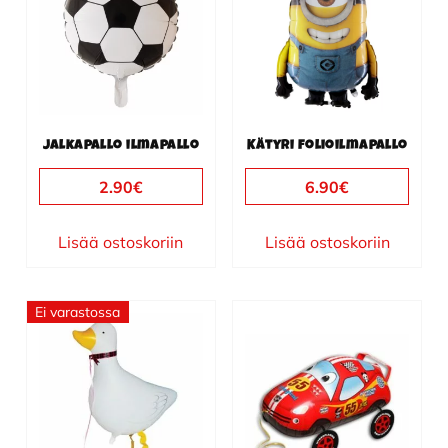
Jalkapallo ilmapallo
Kätyri folioilmapallo
2.90
€
6.90
€
Lisää ostoskoriin
Lisää ostoskoriin
Ei varastossa