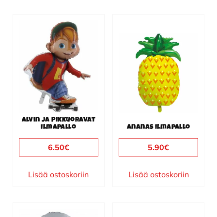
Alvin ja pikkuoravat
ilmapallo
Ananas ilmapallo
6.50
€
5.90
€
Lisää ostoskoriin
Lisää ostoskoriin