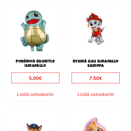
Pokémon Squirtle
Ryhmä Hau ilmapallo
ilmapallo
Samppa
5.00
€
7.50
€
Lisää ostoskoriin
Lisää ostoskoriin