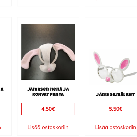
ja
Jäniksen nenä ja
korvat panta
Jänis silmälasit
4.50
€
5.50
€
n
Lisää ostoskoriin
Lisää ostoskoriin