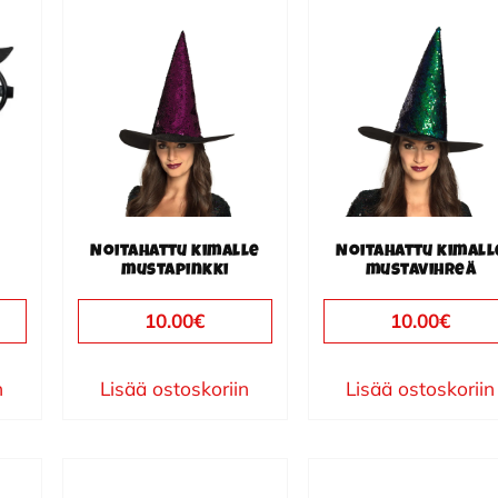
Noitahattu kimalle
Noitahattu kimall
mustapinkki
mustavihreä
10.00
€
10.00
€
n
Lisää ostoskoriin
Lisää ostoskoriin