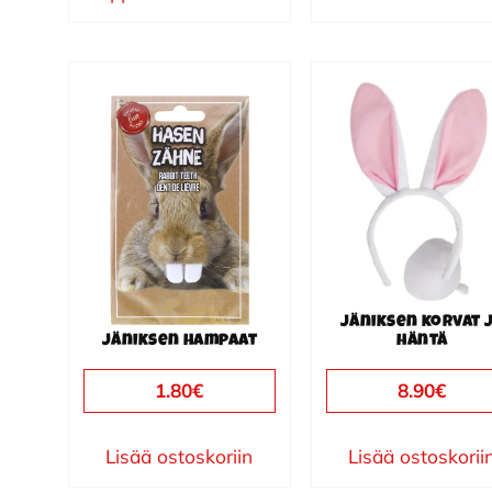
Jäniksen korvat 
Jäniksen hampaat
häntä
1.80
€
8.90
€
Lisää ostoskoriin
Lisää ostoskorii