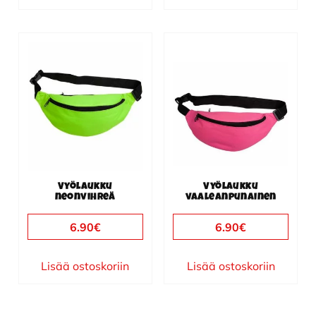
Vyölaukku
Vyölaukku
neonvihreä
vaaleanpunainen
6.90
€
6.90
€
Lisää ostoskoriin
Lisää ostoskoriin