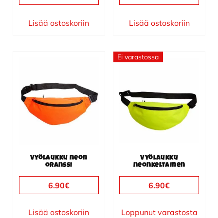
Lisää ostoskoriin
Lisää ostoskoriin
Ei varastossa
Vyölaukku neon
Vyölaukku
oranssi
neonkeltainen
6.90
€
6.90
€
Lisää ostoskoriin
Loppunut varastosta