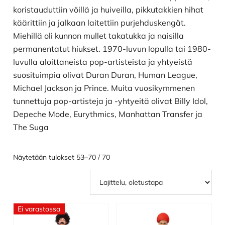
koristauduttiin vöillä ja huiveilla, pikkutakkien hihat
käärittiin ja jalkaan laitettiin purjehduskengät.
Miehillä oli kunnon mullet takatukka ja naisilla
permanentatut hiukset. 1970-luvun lopulla tai 1980-
luvulla aloittaneista pop-artisteista ja yhtyeistä
suosituimpia olivat Duran Duran, Human League,
Michael Jackson ja Prince. Muita vuosikymmenen
tunnettuja pop-artisteja ja -yhtyeitä olivat Billy Idol,
Depeche Mode, Eurythmics, Manhattan Transfer ja
The Suga
Näytetään tulokset 53–70 / 70
Ei varastossa
Tällä