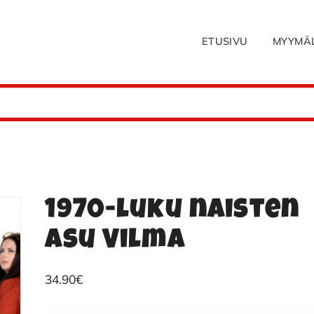
ETUSIVU
MYYMÄ
1970-luku naisten
asu Vilma
34.90
€