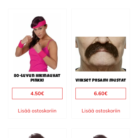
80-luvun hikinauhat
pinkki
Viikset Piisami mustat
4.50
€
6.60
€
Lisää ostoskoriin
Lisää ostoskoriin