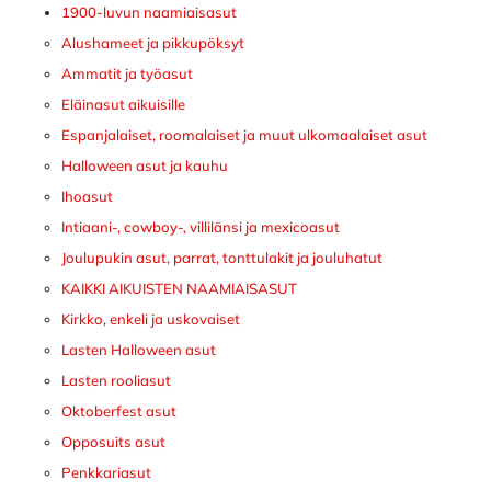
1900-luvun naamiaisasut
Alushameet ja pikkupöksyt
Ammatit ja työasut
Eläinasut aikuisille
Espanjalaiset, roomalaiset ja muut ulkomaalaiset asut
Halloween asut ja kauhu
Ihoasut
Intiaani-, cowboy-, villilänsi ja mexicoasut
Joulupukin asut, parrat, tonttulakit ja jouluhatut
KAIKKI AIKUISTEN NAAMIAISASUT
Kirkko, enkeli ja uskovaiset
Lasten Halloween asut
Lasten rooliasut
Oktoberfest asut
Opposuits asut
Penkkariasut