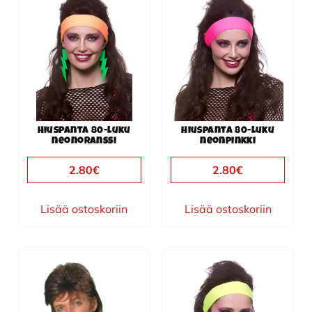
Hiuspanta 80-luku
Hiuspanta 80-luku
neonoranssi
neonpinkki
2.80
€
2.80
€
Lisää ostoskoriin
Lisää ostoskoriin