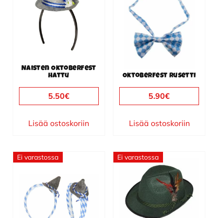
Naisten Oktoberfest
hattu
Oktoberfest rusetti
5.50
€
5.90
€
Lisää ostoskoriin
Lisää ostoskoriin
Ei varastossa
Ei varastossa