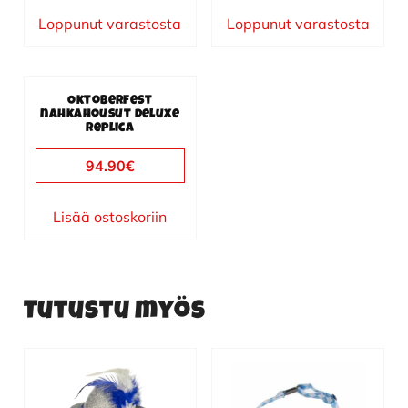
Loppunut varastosta
Loppunut varastosta
Oktoberfest
nahkahousut deluxe
replica
94.90
€
Lisää ostoskoriin
Tutustu myös