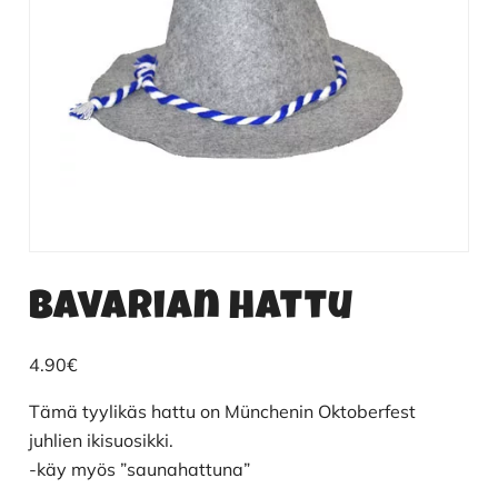
Bavarian hattu
4.90
€
Tämä tyylikäs hattu on Münchenin Oktoberfest
juhlien ikisuosikki.
-käy myös ”saunahattuna”