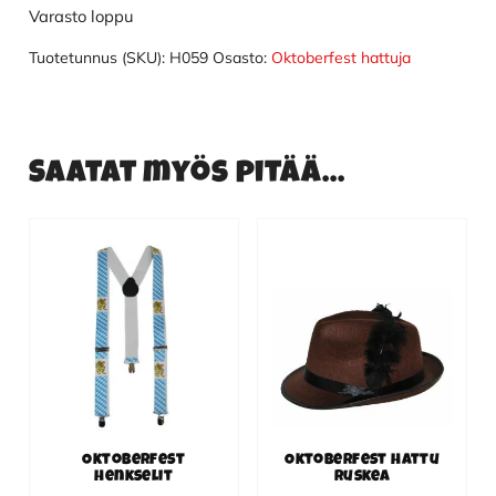
Varasto loppu
Tuotetunnus (SKU):
H059
Osasto:
Oktoberfest hattuja
Saatat myös pitää...
Oktoberfest
Oktoberfest hattu
henkselit
ruskea