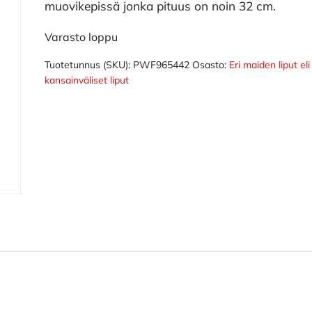
muovikepissä jonka pituus on noin 32 cm.
Varasto loppu
Tuotetunnus (SKU):
PWF965442
Osasto:
Eri maiden liput eli
kansainväliset liput