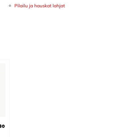
Pilailu ja hauskat lahjat
30