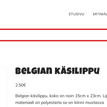
ETUSIVU
MYYMÄ
Belgian käsilippu
2.50
€
Belgian käsilippu, koko on noin 15cm x 23cm. L
materiaali on polyesteria se on kiinni mustassa