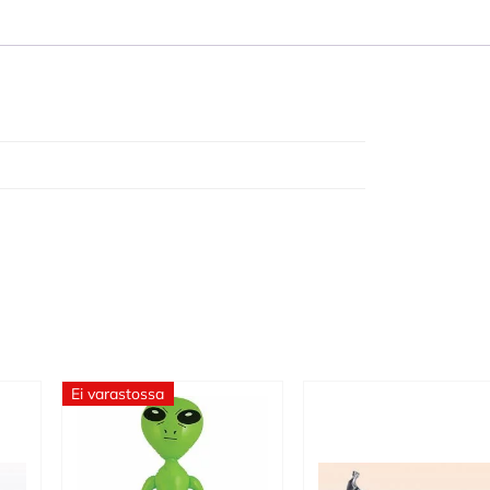
Ei varastossa