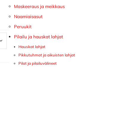
Maskeeraus ja meikkaus
Naamiaisasut
Peruukit
Pilailu ja hauskat lahjat
Hauskat lahjat
Pikkutuhmat ja aikuisten lahjat
Pilat ja pilailuvälineet