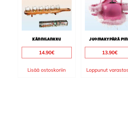
Kännilankku
Juomakypärä pin
14.90
€
13.90
€
Lisää ostoskoriin
Loppunut varasto