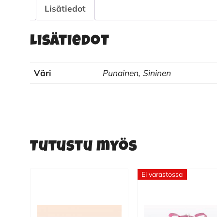
Lisätiedot
Lisätiedot
Väri
Punainen, Sininen
Tutustu myös
Ei varastossa