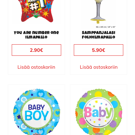
You are number one
Samppanjalasi
ilmapallo
folioilmapallo
2.90
€
5.90
€
Lisää ostoskoriin
Lisää ostoskoriin