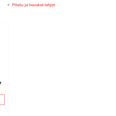
Pilailu ja hauskat lahjat
y