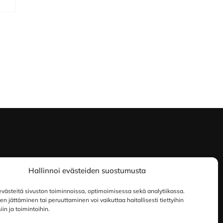
Hallinnoi evästeiden suostumusta
ästeitä sivuston toiminnoissa, optimoimisessa sekä analytiikassa.
 jättäminen tai peruuttaminen voi vaikuttaa haitallisesti tiettyihin
in ja toimintoihin.