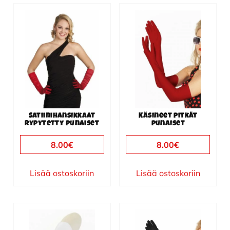
Satiinihansikkaat
Käsineet pitkät
rypytetty punaiset
punaiset
8.00
€
8.00
€
Lisää ostoskoriin
Lisää ostoskoriin