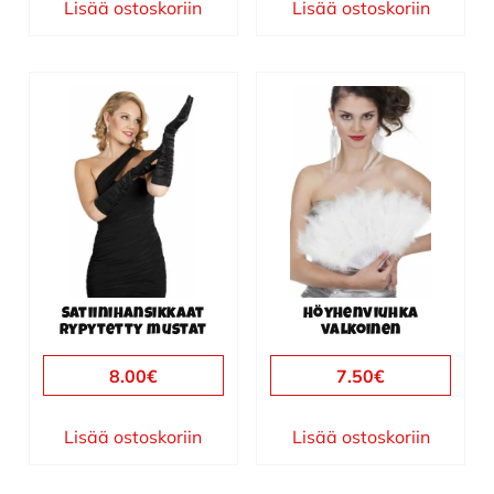
Lisää ostoskoriin
Lisää ostoskoriin
Satiinihansikkaat
Höyhenviuhka
rypytetty mustat
valkoinen
8.00
€
7.50
€
Lisää ostoskoriin
Lisää ostoskoriin