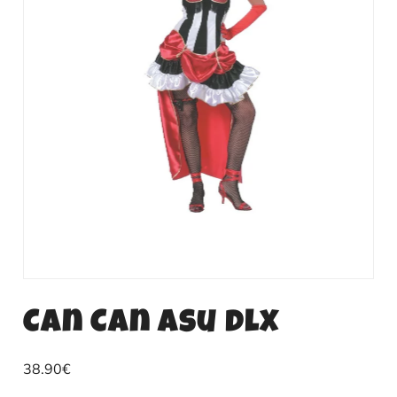
Can Can asu dlx
38.90
€