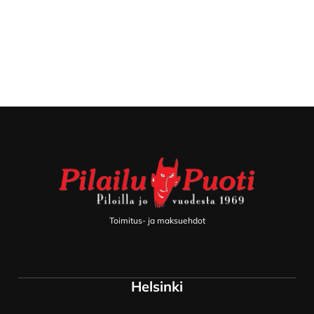
Footer
Toimitus- ja maksuehdot
Helsinki