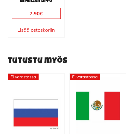
Espanjan lippu
7.90
€
Lisää ostoskoriin
Tutustu myös
Ei varastossa
Ei varastossa