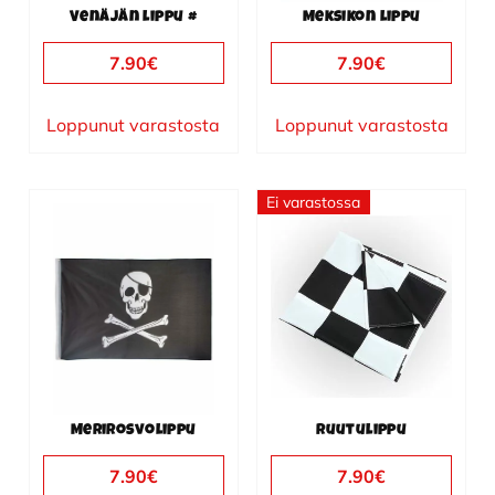
Venäjän lippu #
Meksikon lippu
7.90
€
7.90
€
Loppunut varastosta
Loppunut varastosta
Ei varastossa
Merirosvolippu
Ruutulippu
7.90
€
7.90
€