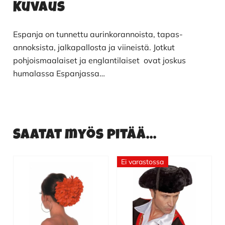
Kuvaus
Espanja on tunnettu aurinkorannoista, tapas-
annoksista, jalkapallosta ja viineistä. Jotkut
pohjoismaalaiset ja englantilaiset ovat joskus
humalassa Espanjassa…
Saatat myös pitää...
Ei varastossa