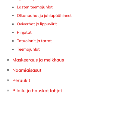
Lasten teemajuhlat
Olkanauhat ja juhlapäähineet
Oviverhot ja lippuviirit
Pinjatat
Tatuoinnit ja tarrat
Teemajuhlat
Maskeeraus ja meikkaus
Naamiaisasut
Peruukit
Pilailu ja hauskat lahjat