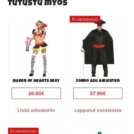
Tutustu myös
Ei varastossa
Queen of Hearts sexy
Zorro asu aikuisten
26.90
€
37.90
€
Lisää ostoskoriin
Loppunut varastosta
Ei varastossa