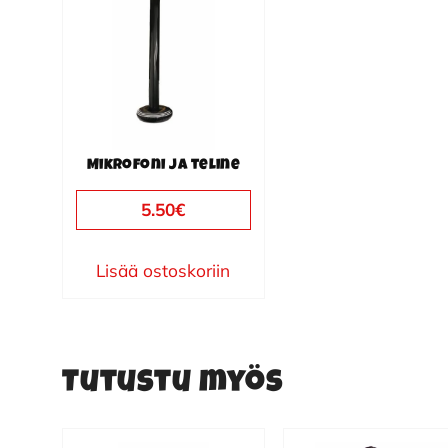
Mikrofoni ja teline
5.50
€
Lisää ostoskoriin
Tutustu myös