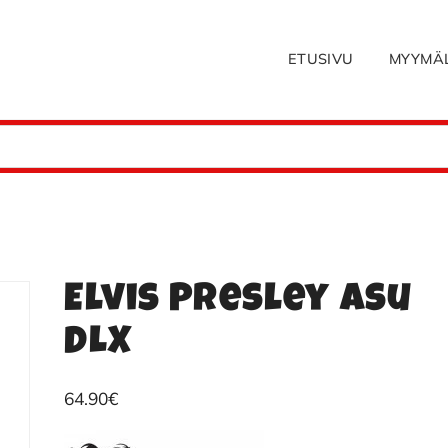
ETUSIVU
MYYMÄ
Elvis Presley asu
DLX
64.90
€