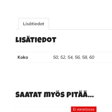
Lisätiedot
Lisätiedot
Koko
50, 52, 54, 56, 58, 60
Saatat myös pitää...
Ei varastossa