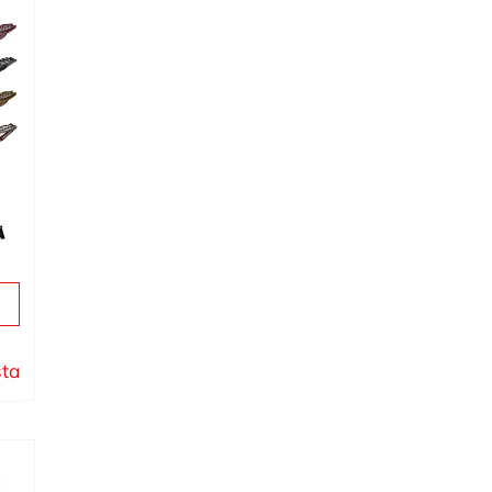
ä
sta