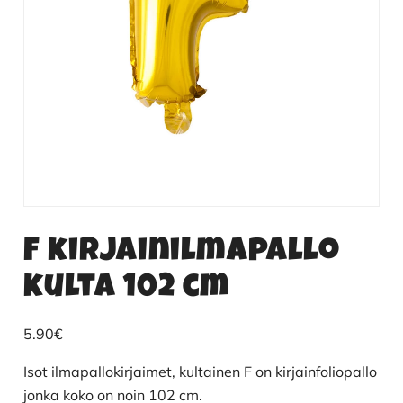
F kirjainilmapallo
kulta 102 cm
5.90
€
Isot ilmapallokirjaimet, kultainen F on kirjainfoliopallo
jonka koko on noin 102 cm.