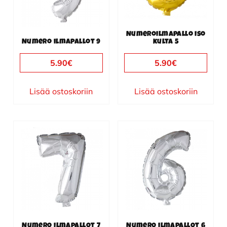
Numeroilmapallo iso
Numero ilmapallot 9
kulta 5
5.90
€
5.90
€
Lisää ostoskoriin
Lisää ostoskoriin
Numero ilmapallot 7
Numero ilmapallot 6