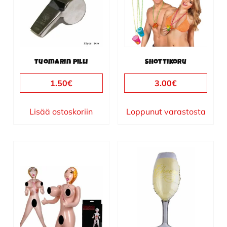
Tuomarin pilli
Shottikoru
1.50
€
3.00
€
Lisää ostoskoriin
Loppunut varastosta