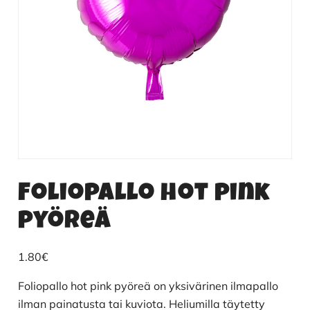
Foliopallo hot pink
pyöreä
1.80
€
Foliopallo hot pink pyöreä on yksivärinen ilmapallo
ilman painatusta tai kuviota. Heliumilla täytetty