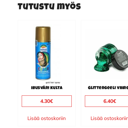
Tutustu myös
Hiusväri kulta
Glittergeeli vihr
4.30
€
6.40
€
Lisää ostoskoriin
Lisää ostoskorii