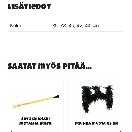
Lisätiedot
Koko
36, 38, 40, 42, 44, 46
Saatat myös pitää...
Savukeholkki
metallia kulta
Puuhka musta 65 gr