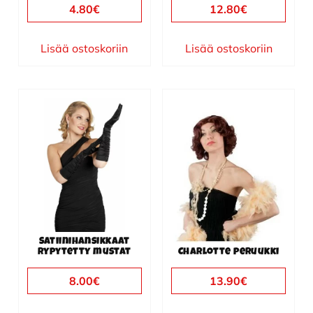
4.80
€
12.80
€
Lisää ostoskoriin
Lisää ostoskoriin
Satiinihansikkaat
rypytetty mustat
Charlotte peruukki
8.00
€
13.90
€