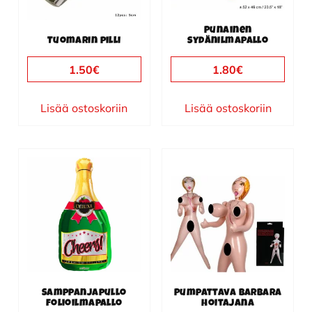
Punainen
Tuomarin pilli
sydänilmapallo
1.50
€
1.80
€
Lisää ostoskoriin
Lisää ostoskoriin
Samppanjapullo
Pumpattava Barbara
folioilmapallo
hoitajana