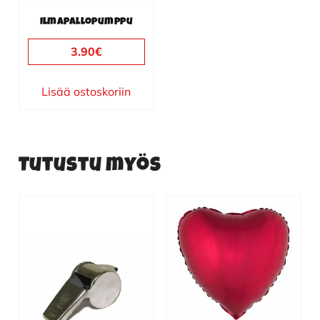
Ilmapallopumppu
3.90
€
Lisää ostoskoriin
Tutustu myös