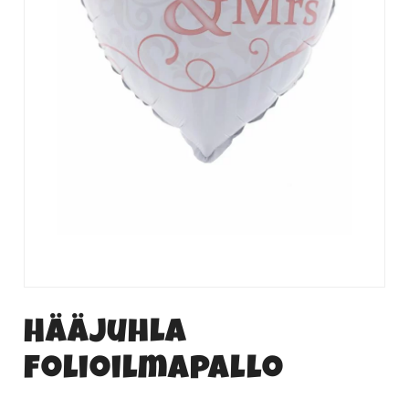
Hääjuhla
folioilmapallo