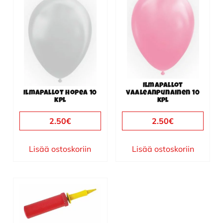
Ilmapallot
Ilmapallot hopea 10
vaaleanpunainen 10
kpl
kpl
2.50
€
2.50
€
Lisää ostoskoriin
Lisää ostoskoriin