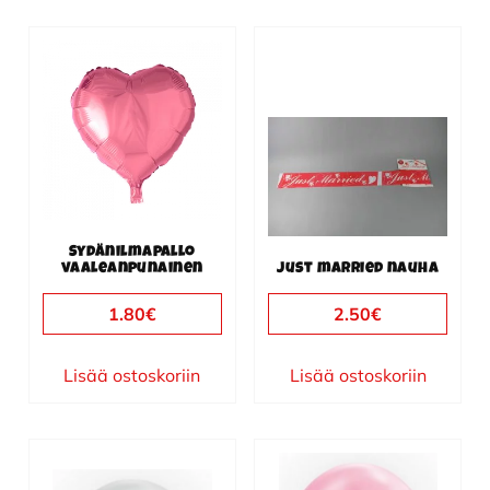
Sydänilmapallo
vaaleanpunainen
Just married nauha
1.80
€
2.50
€
Lisää ostoskoriin
Lisää ostoskoriin