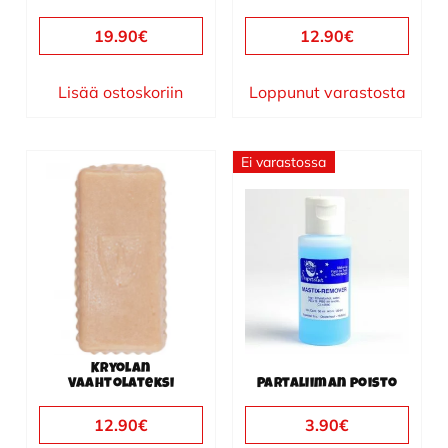
19.90
€
12.90
€
Lisää ostoskoriin
Loppunut varastosta
Ei varastossa
Kryolan
Vaahtolateksi
Partaliiman poisto
12.90
€
3.90
€