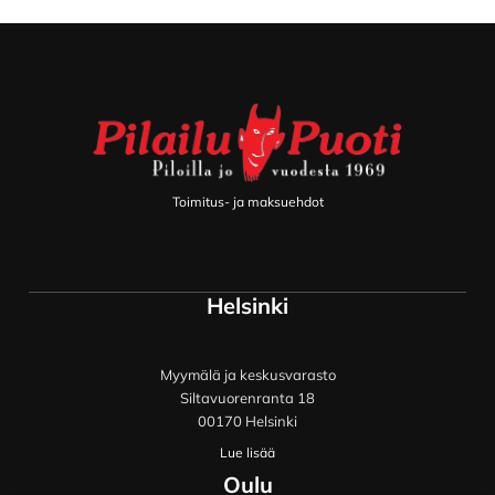
Footer
Toimitus- ja maksuehdot
Helsinki
Myymälä ja keskusvarasto
Siltavuorenranta 18
00170 Helsinki
Lue lisää
Oulu