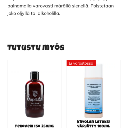
painamalla varovasti märällä sienellä. Poistetaan
joko öljyllä tai alkoholilla.
Tutustu myös
Ei varastossa
Kryolan lateksi
Tekoveri iso 250ml
värjätty 100ml