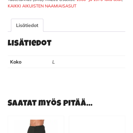
KAIKKI AIKUISTEN NAAMIAISASUT
Lisätiedot
Lisätiedot
Koko
L
Saatat myös pitää...
Tällä
tuotteella