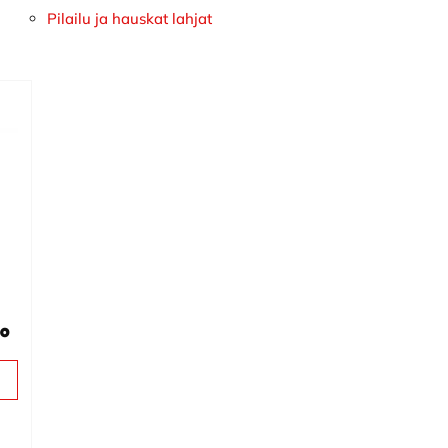
Pilailu ja hauskat lahjat
lo