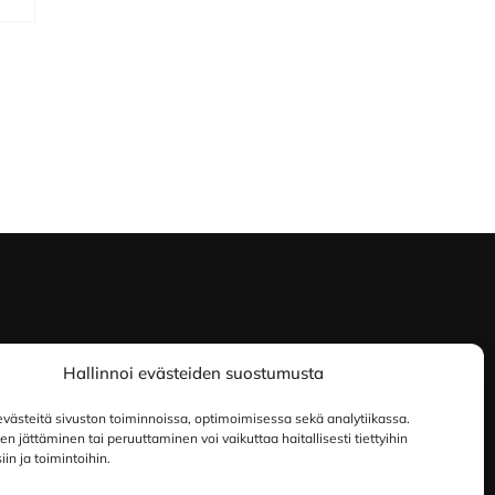
Hallinnoi evästeiden suostumusta
ästeitä sivuston toiminnoissa, optimoimisessa sekä analytiikassa.
 jättäminen tai peruuttaminen voi vaikuttaa haitallisesti tiettyihin
in ja toimintoihin.