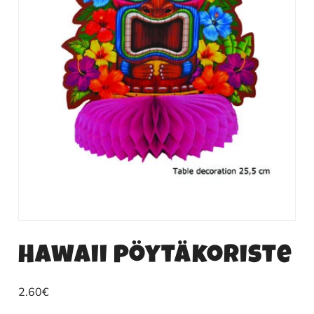
Hawaii pöytäkoriste
2.60
€