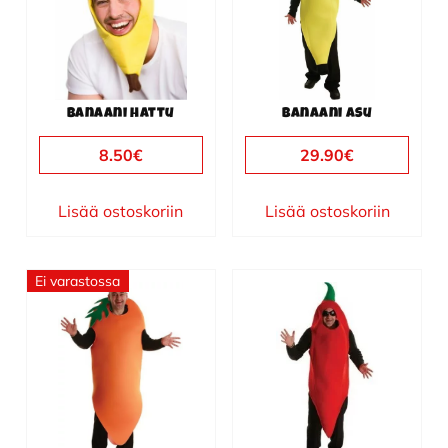
Banaani hattu
Banaani asu
8.50
€
29.90
€
Lisää ostoskoriin
Lisää ostoskoriin
Ei varastossa