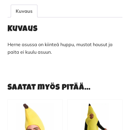
Kuvaus
Kuvaus
Herne asussa on kiinteä huppu, mustat housut ja
paita ei kuulu asuun.
Saatat myös pitää...