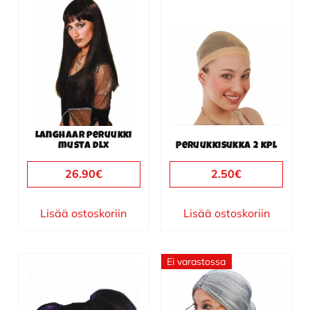
Langhaar peruukki
musta dlx
Peruukkisukka 2 kpl
26.90
€
2.50
€
Lisää ostoskoriin
Lisää ostoskoriin
Ei varastossa