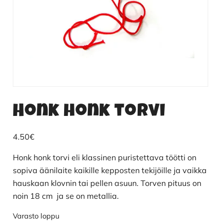
Honk honk torvi
4.50
€
Honk honk torvi eli klassinen puristettava töötti on
sopiva äänilaite kaikille kepposten tekijöille ja vaikka
hauskaan klovnin tai pellen asuun. Torven pituus on
noin 18 cm ja se on metallia.
Varasto loppu