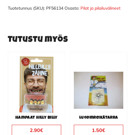
Tuotetunnus (SKU):
PF56134
Osasto:
Pilat ja pilailuvälineet
Tutustu myös
Hampaat Hilly Billy
Luodinreikätarra
2.90
€
1.50
€