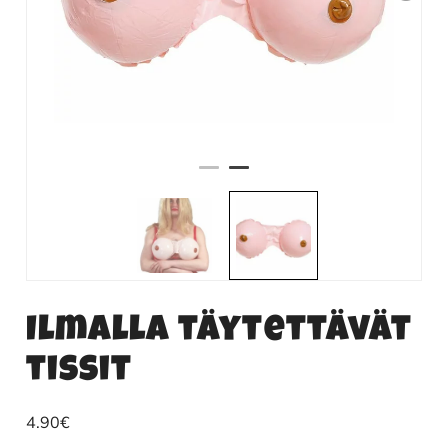
Ilmalla täytettävät
tissit
4.90
€