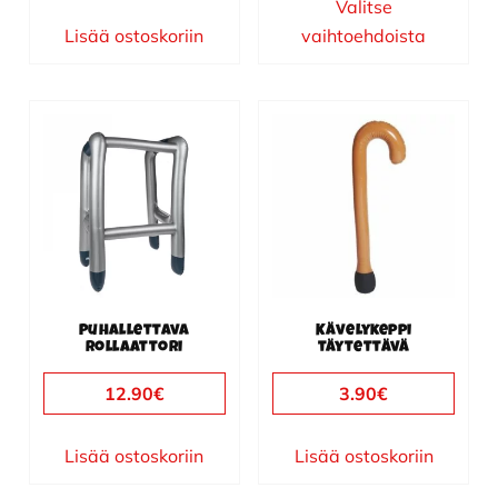
Valitse
Lisää ostoskoriin
vaihtoehdoista
Puhallettava
Kävelykeppi
rollaattori
täytettävä
12.90
€
3.90
€
Lisää ostoskoriin
Lisää ostoskoriin