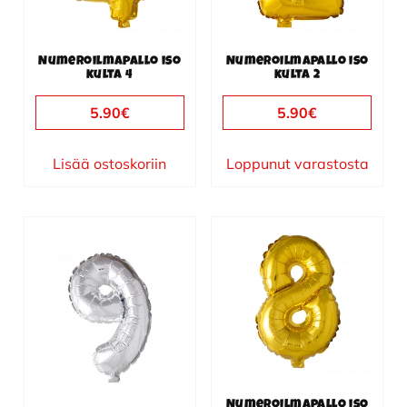
Numeroilmapallo iso
Numeroilmapallo iso
kulta 4
kulta 2
5.90
€
5.90
€
Lisää ostoskoriin
Loppunut varastosta
Numeroilmapallo iso