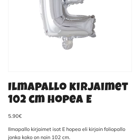
Ilmapallo kirjaimet
102 cm hopea E
5.90
€
Ilmapallo kirjaimet isot E hopea eli kirjain foliopallo
jonka koko on noin 102 cm.