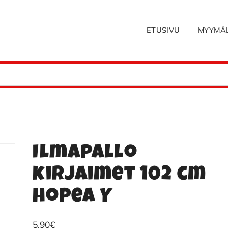
ETUSIVU
MYYMÄ
Ilmapallo
kirjaimet 102 cm
hopea Y
5.90
€