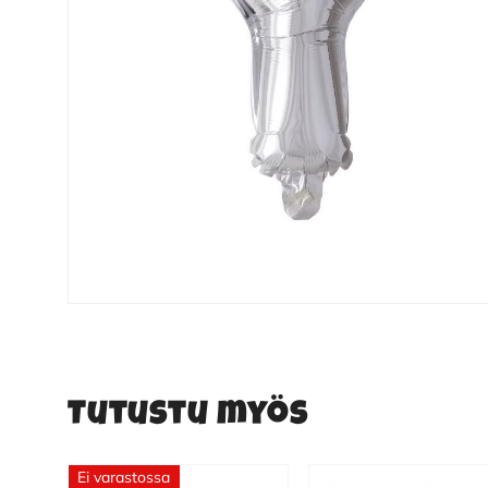
Tutustu myös
Ei varastossa