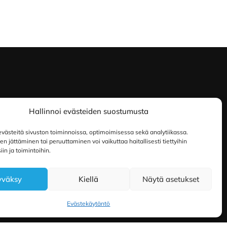
Hallinnoi evästeiden suostumusta
ästeitä sivuston toiminnoissa, optimoimisessa sekä analytiikassa.
 jättäminen tai peruuttaminen voi vaikuttaa haitallisesti tiettyihin
in ja toimintoihin.
yväksy
Kiellä
Näytä asetukset
Evästekäytäntö