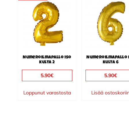
Numeroilmapallo iso
Numeroilmapallo 
kulta 2
kulta 6
5.90
€
5.90
€
Loppunut varastosta
Lisää ostoskorii