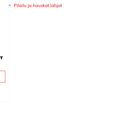
Pilailu ja hauskat lahjat
et