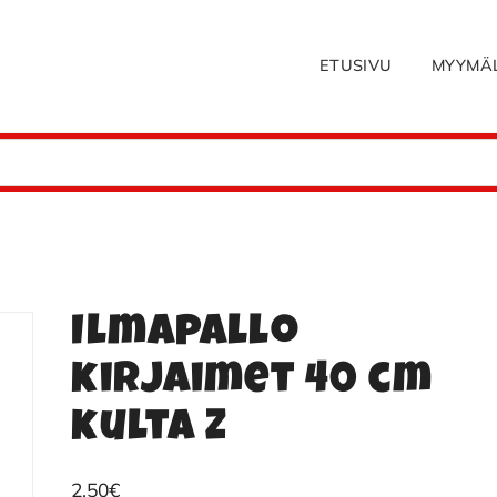
ETUSIVU
MYYMÄ
Ilmapallo
kirjaimet 40 cm
kulta Z
2.50
€