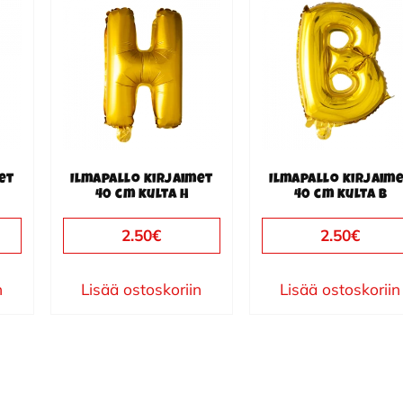
et
Ilmapallo kirjaimet
Ilmapallo kirjaim
40 cm kulta H
40 cm kulta B
2.50
€
2.50
€
n
Lisää ostoskoriin
Lisää ostoskoriin