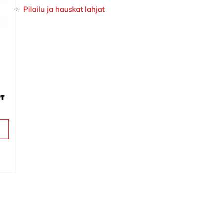
Pilailu ja hauskat lahjat
et