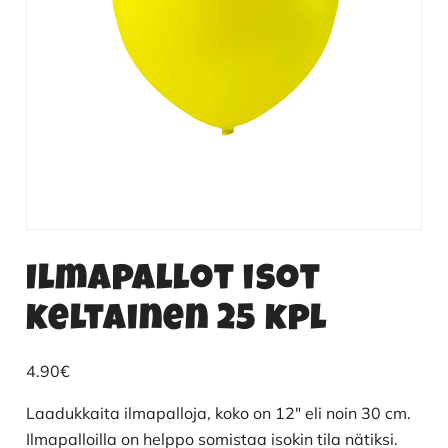
Ilmapallot isot
keltainen 25 kpl
4.90
€
Laadukkaita ilmapalloja, koko on 12″ eli noin 30 cm.
Ilmapalloilla on helppo somistaa isokin tila nätiksi.