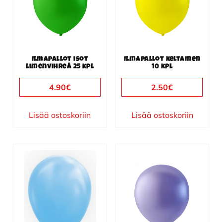
Ilmapallot isot
Ilmapallot keltainen
limenvihreä 25 kpl
10 kpl
4.90
€
2.50
€
Lisää ostoskoriin
Lisää ostoskoriin