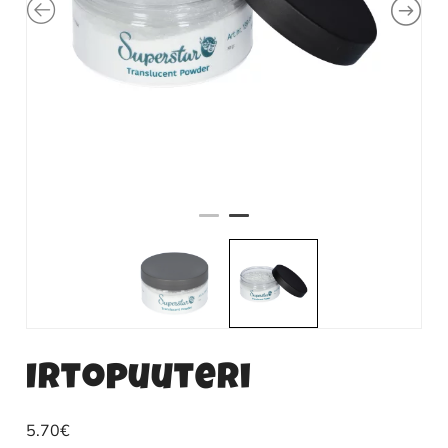
Irtopuuteri
5.70
€