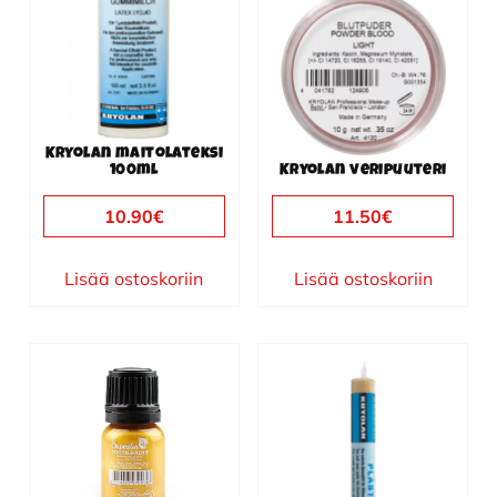
Kryolan maitolateksi
100ml
Kryolan veripuuteri
10.90
€
11.50
€
Lisää ostoskoriin
Lisää ostoskoriin