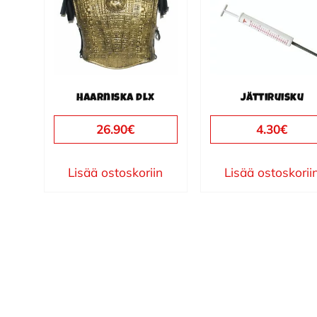
Haarniska dlx
Jättiruisku
26.90
€
4.30
€
Lisää ostoskoriin
Lisää ostoskorii