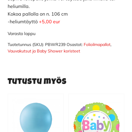
heliumilla.
Kokoa pallolla on n. 106 cm
-heliumtäyttö
+5,00 eur
Varasto loppu
Tuotetunnus (SKU):
PBWR239
Osastot:
Folioilmapallot
,
Vauvakutsut ja Baby Shower koristeet
Tutustu myös