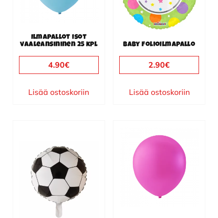
Ilmapallot isot
vaaleansininen 25 kpl
Baby folioilmapallo
4.90
€
2.90
€
Lisää ostoskoriin
Lisää ostoskoriin