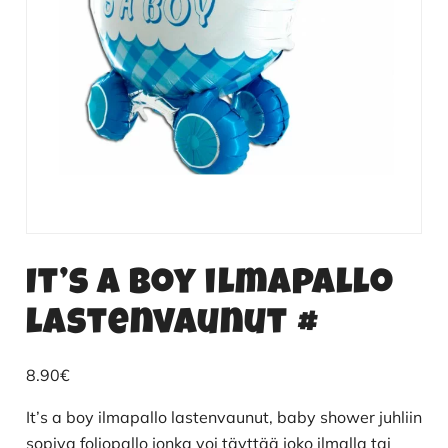
It’s a boy ilmapallo
lastenvaunut #
8.90
€
It’s a boy ilmapallo lastenvaunut, baby shower juhliin
sopiva foliopallo jonka voi täyttää joko ilmalla tai