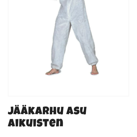
Jääkarhu asu
aikuisten