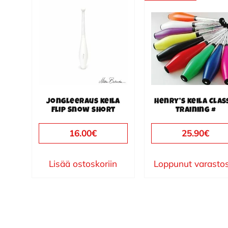
Jongleeraus keila
Henry’s keila Clas
Flip Snow short
Training #
16.00
€
25.90
€
Lisää ostoskoriin
Loppunut varasto