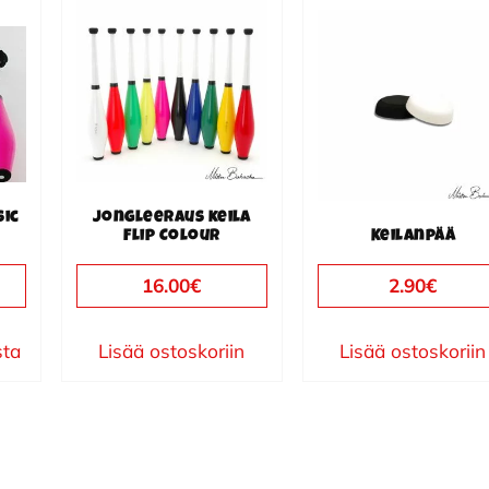
sic
Jongleeraus keila
Flip Colour
Keilanpää
16.00
€
2.90
€
sta
Lisää ostoskoriin
Lisää ostoskoriin