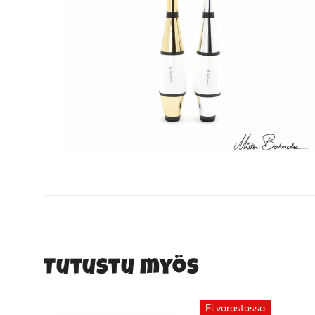
Tutustu myös
Ei varastossa