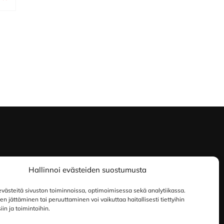
Hallinnoi evästeiden suostumusta
ästeitä sivuston toiminnoissa, optimoimisessa sekä analytiikassa.
 jättäminen tai peruuttaminen voi vaikuttaa haitallisesti tiettyihin
in ja toimintoihin.