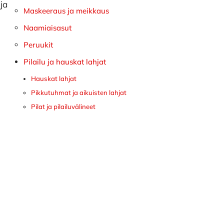
ja
Maskeeraus ja meikkaus
Naamiaisasut
Peruukit
Pilailu ja hauskat lahjat
Hauskat lahjat
Pikkutuhmat ja aikuisten lahjat
Pilat ja pilailuvälineet