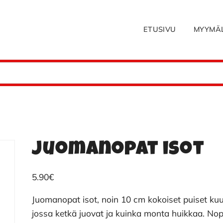
ETUSIVU
MYYMÄ
Juomanopat isot
5.90
€
Juomanopat isot, noin 10 cm kokoiset puiset kuu
jossa ketkä juovat ja kuinka monta huikkaa. No