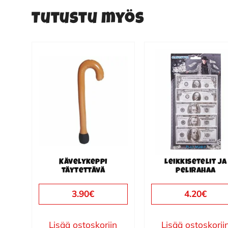
Tutustu myös
Kävelykeppi
Leikkisetelit ja
täytettävä
pelirahaa
3.90
€
4.20
€
Lisää ostoskoriin
Lisää ostoskorii