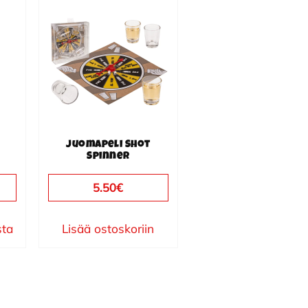
Juomapeli Shot
Spinner
5.50
€
sta
Lisää ostoskoriin