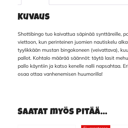
Kuvaus
Shottibingo tuo kaivattua säpinää synttäreille, p
viettoon, kun perinteinen juomien nautiskelu alka
tyylikkään mustan bingokoneen (veivattava), kuusi
pallot. Kohtalo määrää säännöt: täytä lasit mehul
pallo käyntiin ja katso kenelle nalli napsahtaa. Eri
osaa ottaa vanhenemisen huumorilla!
Saatat myös pitää...