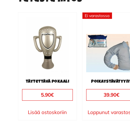
Ei varastossa
Täytettävä pokaali
Poikaystävätyyn
5.90
€
39.90
€
Lisää ostoskoriin
Loppunut varasto