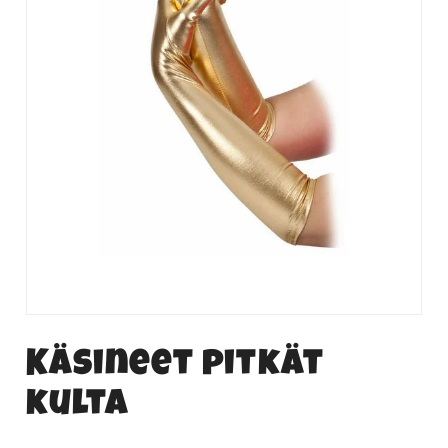
Käsineet pitkät
kulta