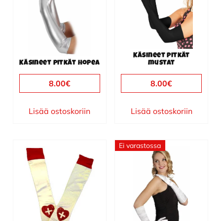
Käsineet pitkät
Käsineet pitkät hopea
mustat
8.00
€
8.00
€
Lisää ostoskoriin
Lisää ostoskoriin
Ei varastossa