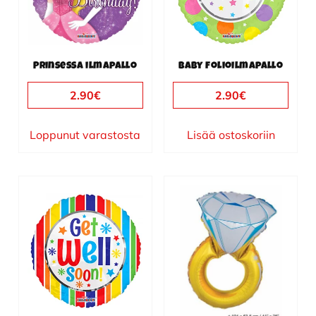
Prinsessa ilmapallo
Baby folioilmapallo
2.90
€
2.90
€
Loppunut varastosta
Lisää ostoskoriin