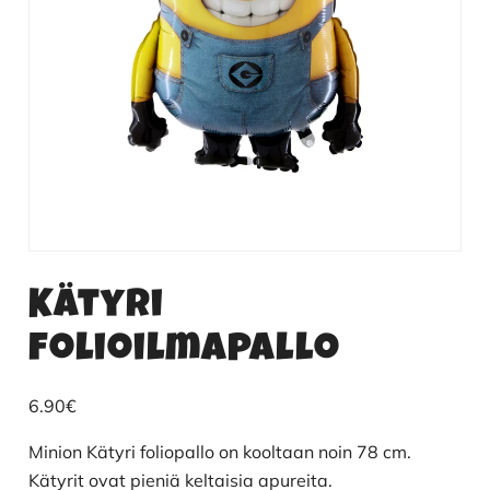
Kätyri
folioilmapallo
6.90
€
Minion Kätyri foliopallo on kooltaan noin 78 cm.
Kätyrit ovat pieniä keltaisia apureita.