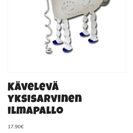
Kävelevä
yksisarvinen
ilmapallo
17.90
€