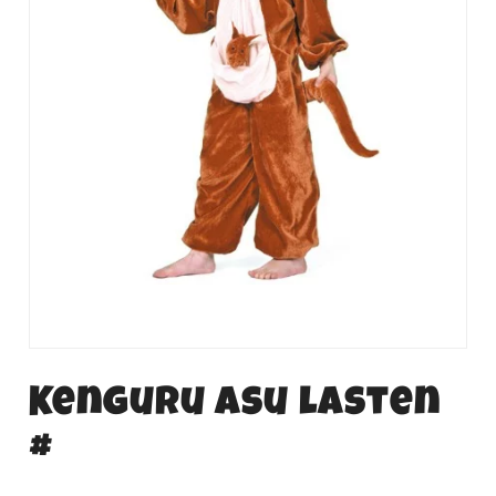
Kenguru asu lasten
#