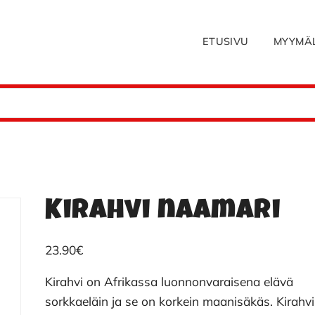
ETUSIVU
MYYMÄ
Kirahvi naamari
23.90
€
Kirahvi on Afrikassa luonnonvaraisena elävä
sorkkaeläin ja se on korkein maanisäkäs. Kirahvi