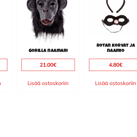
Rotan korvat ja
Gorilla naamari
naamio
21.00
€
4.80
€
n
Lisää ostoskoriin
Lisää ostoskoriin