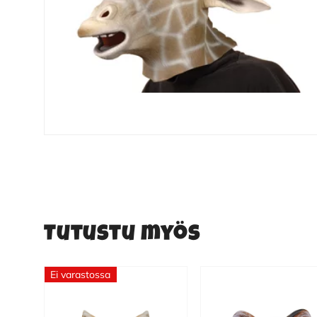
Tutustu myös
Ei varastossa